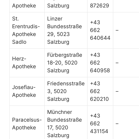
Apotheke
Salzburg
872629
St.
Linzer
+43
Erentrudis-
Bundesstraße
662
–
Apotheke
29, 5023
640644
Sadlo
Salzburg
Fürbergstraße
+43
Herz-
18-20, 5020
662
–
Apotheke
Salzburg
640958
Friedensstraße
+43
Josefiau-
3, 5020
662
–
Apotheke
Salzburg
620210
Münchner
+43
Paracelsus-
Bundesstraße
662
–
Apotheke
17, 5020
431154
Salzburg