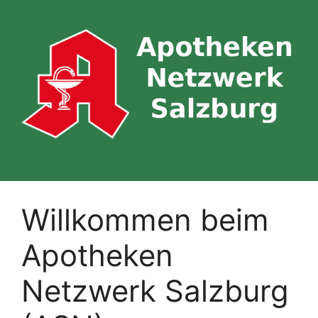
Skip
to
content
Willkommen beim
Apotheken
Netzwerk Salzburg